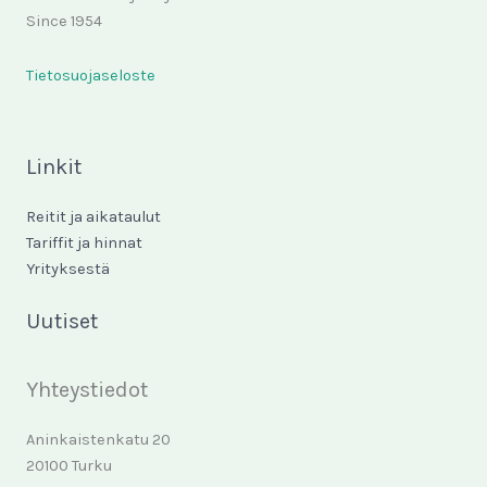
Since 1954
Tietosuojaseloste
Linkit
Reitit ja aikataulut
Tariffit ja hinnat
Yrityksestä
Uutiset
Yhteystiedot
Aninkaistenkatu 20
20100 Turku