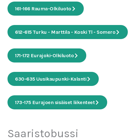
161-166 Rauma-Olkiluoto
612-615 Turku - Marttila - Koski Tl - Somero
171-172 Eurajoki-Olkiluoto
630-635 Uusikaupunki-Kalanti
173-175 Eurajoen sisäiset liikenteet
Saaristobussi