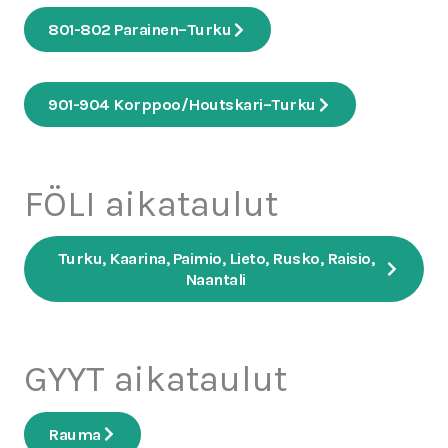
801-802 Parainen–Turku
901-904 Korppoo/Houtskari–Turku
FÖLI aikataulut
Turku, Kaarina, Paimio, Lieto, Rusko, Raisio,
Naantali
GYYT aikataulut
Rauma